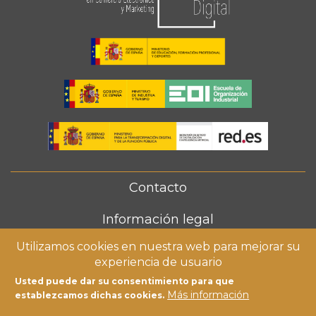
Contacto
FOOTER
MENU
Información legal
Utilizamos cookies en nuestra web para mejorar su
Política de cookies
experiencia de usuario
Usted puede dar su consentimiento para que
Más información
establezcamos dichas cookies.