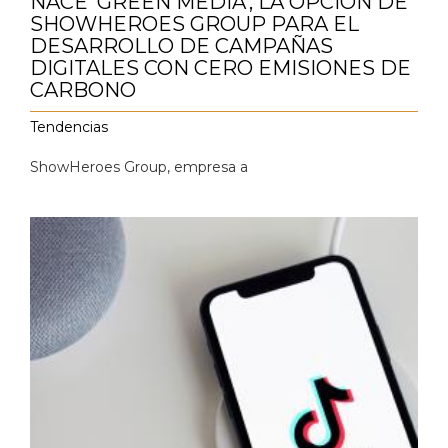
NACE ‘GREEN MEDIA’, LA OPCIÓN DE
SHOWHEROES GROUP PARA EL
DESARROLLO DE CAMPAÑAS
DIGITALES CON CERO EMISIONES DE
CARBONO
Tendencias
ShowHeroes Group, e
mpresa a