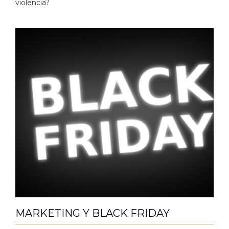
violencia?
MARKETING Y BLACK FRIDAY