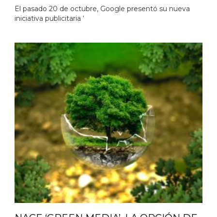
El pasado 20 de octubre, Google presentó su nueva
iniciativa publicitaria ‘