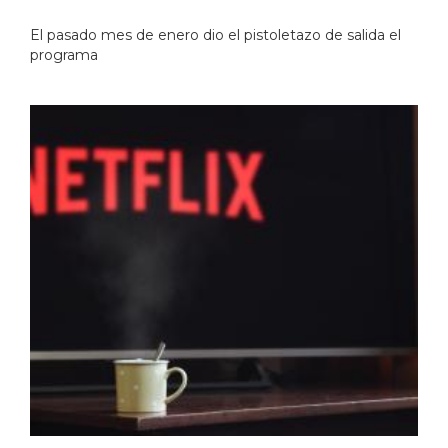
El pasado mes de enero dio el pistoletazo de salida el
programa