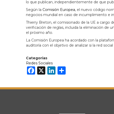
lo que publican, independientemente de que publ
Según la
Comisión Europea
, el nuevo código nor
negocios mundial en caso de incumplimiento e incl
Thierry Breton, el comisionado de la UE a cargo d
verificación de reglas, incluida la eliminación de 
el próximo año.
La Comisión Europea ha acordado con la plataforma
auditoría con el objetivo de analizar si la red soc
Categorías
Redes Sociales
Facebook
X
LinkedIn
Share