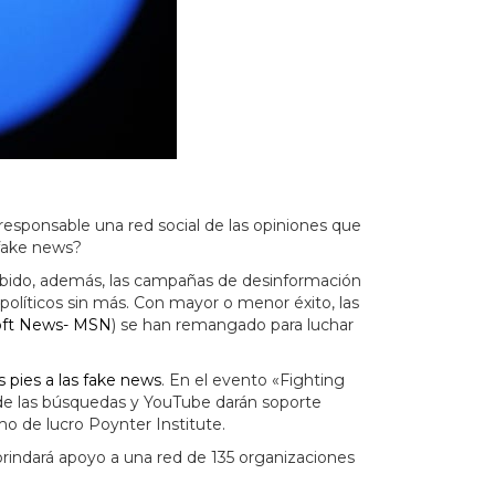
 responsable una red social de las opiniones que
 fake news?
abido, además, las campañas de desinformación
 políticos sin más. Con mayor o menor éxito, las
oft News- MSN
) se han remangado para luchar
s pies a las fake news
. En el evento «Fighting
de las búsquedas y YouTube darán soporte
mo de lucro Poynter Institute.
 brindará apoyo a una red de 135 organizaciones