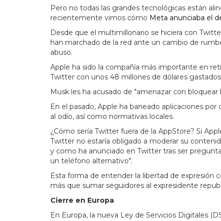
Pero no todas las grandes tecnológicas están ali
recientemente vimos cómo
Meta anunciaba el de
Desde que el multimillonario se hiciera con Twitt
han marchado de la red ante un cambio de rumbo 
abuso.
Apple ha sido la compañía más importante en retir
Twitter con unos 48 millones de dólares gastados
Musk les ha acusado de "amenazar con bloquear la 
En el pasado, Apple ha baneado aplicaciones por de
al odio, así como normativas locales.
¿Cómo sería Twitter fuera de la AppStore? Si Appl
Twitter no estaría obligado a moderar su contenido
y como ha anunciado en Twitter tras ser preguntad
un teléfono alternativo".
Esta forma de entender la libertad de expresión
más que sumar seguidores al expresidente republi
Cierre en Europa
En Europa, la nueva Ley de Servicios Digitales (