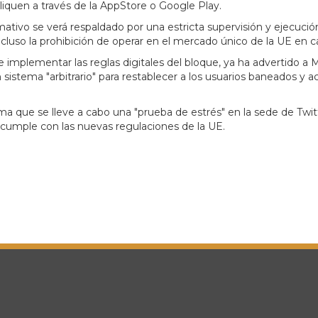
iquen a través de la AppStore o Google Play.
mativo se verá respaldado por una estricta supervisión y ejecuci
uso la prohibición de operar en el mercado único de la UE en ca
e implementar las reglas digitales del bloque, ya ha advertido a
un sistema "arbitrario" para restablecer a los usuarios baneados y
 que se lleve a cabo una "prueba de estrés" en la sede de Twitt
ial cumple con las nuevas regulaciones de la UE.