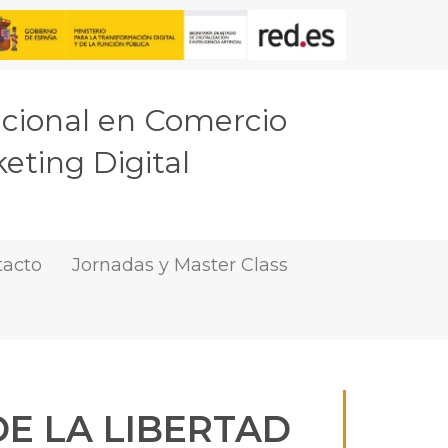
acional en Comercio
eting Digital
tacto
Jornadas y Master Class
DE LA LIBERTAD