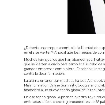
¿Debería una empresa controlar la libertad de expr
en ella se vierten? Al igual que los medios de com
Muchos han sido los que han abandonado Twitter 
que se vierten a diario para cambiar el rumbo de l
grandes empresas como Meta (
Facebook
,
Insta
contra la desinformación.
La última en anunciar medidas ha sido Alphabet,
Misinformation Online Summit», Google anunciaba
financiero a un nuevo fondo global de la red Inte
En ese fondo global, Alphabet invertirá 12,73 mil
enfocadas al fact-checking procedentes de 65 país