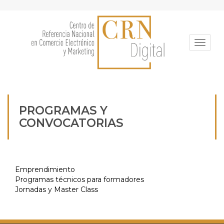
Pasar
al
contenido
principal
Toggle
PROGRAMAS Y
CONVOCATORIAS
Emprendimiento
Programas técnicos para formadores
Jornadas y Master Class