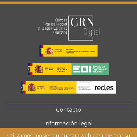
Contacto
FOOTER
MENU
Información legal
Utilizamos cookies en nuestra web para mejorar su