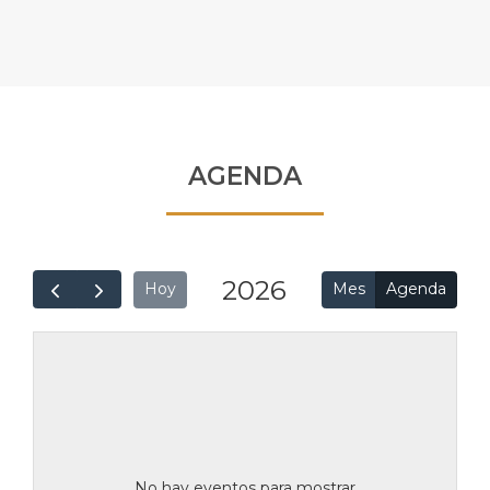
AGENDA
2026
Mes
Agenda
Hoy
No hay eventos para mostrar