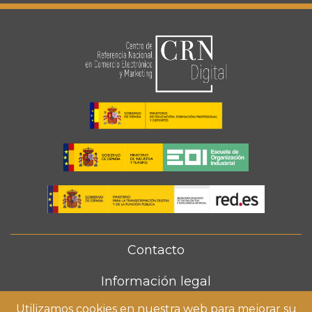
Contacto
FOOTER
MENU
Información legal
Utilizamos cookies en nuestra web para mejorar su