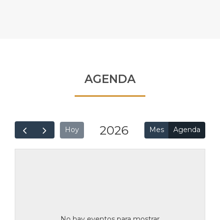
AGENDA
2026
Mes
Agenda
Hoy
No hay eventos para mostrar