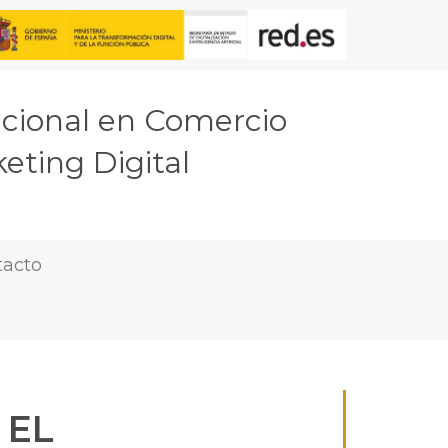
acional en Comercio
eting Digital
tacto
 EL