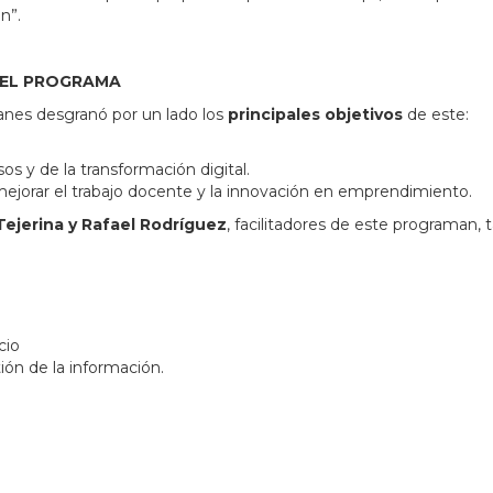
n”.
DEL PROGRAMA
anes desgranó por un lado los
principales objetivos
de este:
os y de la transformación digital.
a mejorar el trabajo docente y la innovación en emprendimiento.
Tejerina y Rafael Rodríguez
, facilitadores de este programan,
cio
ión de la información.