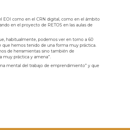
el EOI como en el CRN digital, como en el ámbito
ando en el proyecto de RETOS en las aulas de
 que, habitualmente, podemos ver en torno a 60
aje que hemos tenido de una forma muy práctica.
emos de herramientas sino también de
ra muy práctica y amena”.
ema mental del trabajo de emprendimiento” y que