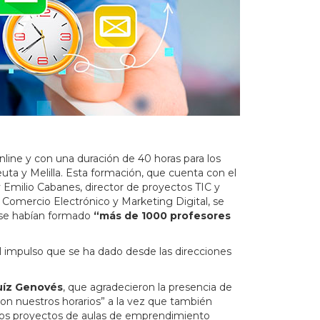
nline y con una duración de 40 horas para
los
ta y Melilla
. Esta formación, que cuenta con el
 y Emilio Cabanes,
director de proyectos TIC y
n Comercio Electrónico y Marketing Digital
, se
 se habían formado
“más de 1000 profesores
el impulso que se ha dado desde las direcciones
uíz Genovés
, que agradecieron la presencia de
con nuestros horarios” a la vez que también
n los proyectos de aulas de emprendimiento