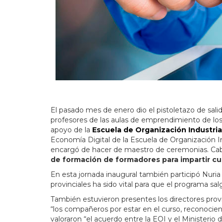
El pasado mes de enero dio el pistoletazo de sal
profesores de las aulas de emprendimiento de los
apoyo de la
Escuela de Organización Industria
Economía Digital de la Escuela de Organización In
encargó de hacer de maestro de ceremonias. Caba
de formación de formadores para impartir cu
En esta jornada inaugural también participó Nuria
provinciales ha sido vital para que el programa salg
También estuvieron presentes los directores provi
“los compañeros por estar en el curso, reconocien
valoraron “el acuerdo entre la EOI y el Minister