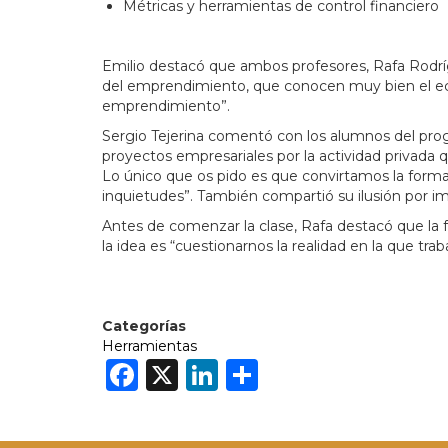
Métricas y herramientas de control financiero
Emilio destacó que ambos profesores, Rafa Rodríg
del emprendimiento, que conocen muy bien el eco
emprendimiento”.
Sergio Tejerina comentó con los alumnos del prog
proyectos empresariales por la actividad privada
Lo único que os pido es que convirtamos la forma
inquietudes”. También compartió su ilusión por i
Antes de comenzar la clase, Rafa destacó que la
la idea es “cuestionarnos la realidad en la que tr
Categorías
Herramientas
Facebook
X
LinkedIn
Share