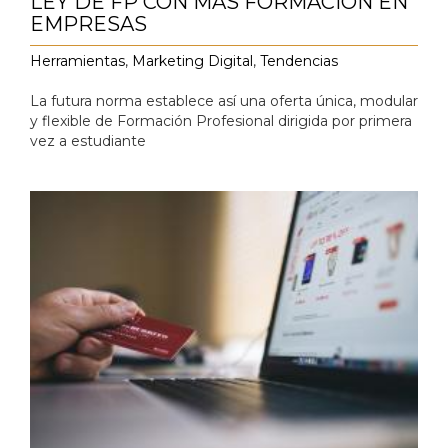
LEY DE FP CON MÁS FORMACIÓN EN
EMPRESAS
Herramientas
,
Marketing Digital
,
Tendencias
La futura norma establece así una oferta única, modular
y flexible de Formación Profesional dirigida por primera
vez a estudiante