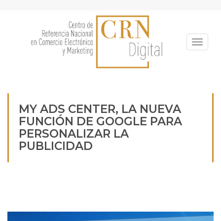
Pasar
al
contenido
principal
Toggle
MY ADS CENTER, LA NUEVA
FUNCIÓN DE GOOGLE PARA
PERSONALIZAR LA
PUBLICIDAD