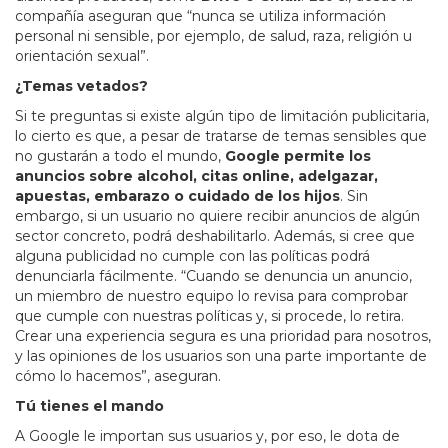
compañía aseguran que “nunca se utiliza información
personal ni sensible, por ejemplo, de salud, raza, religión u
orientación sexual”.
¿Temas vetados?
Si te preguntas si existe algún tipo de limitación publicitaria,
lo cierto es que, a pesar de tratarse de temas sensibles que
no gustarán a todo el mundo,
Google permite los
anuncios sobre alcohol, citas online, adelgazar,
apuestas, embarazo o cuidado de los hijos
. Sin
embargo, si un usuario no quiere recibir anuncios de algún
sector concreto, podrá deshabilitarlo. Además, si cree que
alguna publicidad no cumple con las políticas podrá
denunciarla fácilmente. “Cuando se denuncia un anuncio,
un miembro de nuestro equipo lo revisa para comprobar
que cumple con nuestras políticas y, si procede, lo retira.
Crear una experiencia segura es una prioridad para nosotros,
y las opiniones de los usuarios son una parte importante de
cómo lo hacemos”, aseguran.
Tú tienes el mando
A Google le importan sus usuarios y, por eso, le dota de