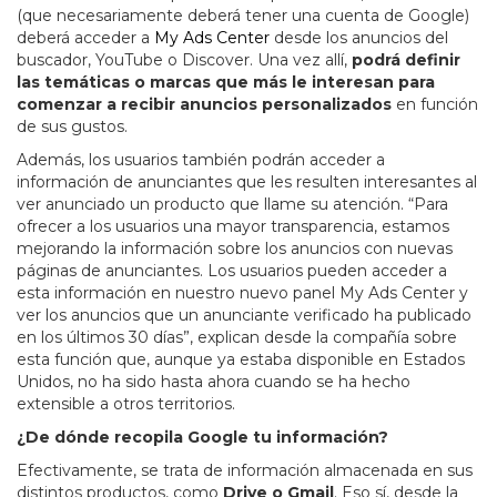
(que necesariamente deberá tener una cuenta de Google)
deberá acceder a
My Ads Center
desde los anuncios del
buscador, YouTube o Discover. Una vez allí,
podrá definir
las temáticas o marcas que más le interesan para
comenzar a recibir anuncios personalizados
en función
de sus gustos.
Además, los usuarios también podrán acceder a
información de anunciantes que les resulten interesantes al
ver anunciado un producto que llame su atención. “Para
ofrecer a los usuarios una mayor transparencia, estamos
mejorando la información sobre los anuncios con nuevas
páginas de anunciantes. Los usuarios pueden acceder a
esta información en nuestro nuevo panel My Ads Center y
ver los anuncios que un anunciante verificado ha publicado
en los últimos 30 días”, explican desde la compañía sobre
esta función que, aunque ya estaba disponible en Estados
Unidos, no ha sido hasta ahora cuando se ha hecho
extensible a otros territorios.
¿De dónde recopila Google tu información?
Efectivamente, se trata de información almacenada en sus
distintos productos, como
Drive o Gmail
. Eso sí, desde la