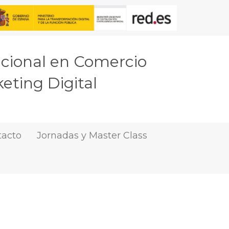
acional en Comercio
eting Digital
tacto
Jornadas y Master Class