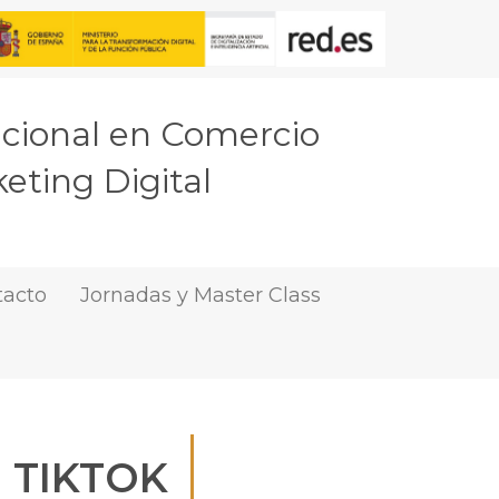
acional en Comercio
eting Digital
tacto
Jornadas y Master Class
 TIKTOK