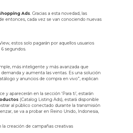
Shopping Ads
. Gracias a esta novedad, las
de entonces, cada vez se van conociendo nuevas
View, estos solo pagarán por aquellos usuarios
e 6 segundos.
simple, más inteligente y más avanzada que
a demanda y aumenta las ventas. Es una solución
atálogo y anuncios de compra en vivo”, explican
y aparecerán en la sección ‘Para ti’, estarán
productos
(Catalog Listing Ads), estará disponible
trar al público conectado durante la transmisión
enzar, se va a probar en Reino Unido, Indonesia,
n la creación de campañas creativas