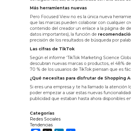
Más herramientas nuevas
Pero Focused View no es la única nueva herramien
que las marcas pueden colaborar con cualquier cr
contenido del creador un enlace a la página de d
datos importantes), la función de
recomendació
precisión de los resultados de búsqueda por pala
Las cifras de TikTok
Según el informe ‘TikTok Marketing Science Glob
descubran nuevas marcas o productos, el 48% de l
70 % de los usuarios de TikTok piensan que es fác
¿Qué necesitas para disfrutar de Shopping 
Si eres una empresa y te ha llamado la atención l
poder empezar a usar estas nuevas funcionalidade
publicidad que estaban hasta ahora disponibles en
Categorías
Redes Sociales
Tendencias