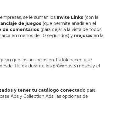
a empresas, se le suman los
Invite Links
(con la
l
anclaje de juegos
(que permite añadir en el
e de comentarios
(para dejar a la vista de todos
a marca en menos de 10 segundos) y
mejoras
en la
guran que los anuncios en TikTok hacen que
desde TikTok durante los próximos 3 meses y el
nzados y tener tu catálogo conectado
para
ase Ads y Collection Ads, las opciones de