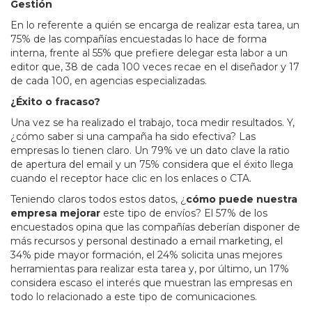
Gestión
En lo referente a quién se encarga de realizar esta tarea, un
75% de las compañías encuestadas lo hace de forma
interna, frente al 55% que prefiere delegar esta labor a un
editor que, 38 de cada 100 veces recae en el diseñador y 17
de cada 100, en agencias especializadas.
¿Éxito o fracaso?
Una vez se ha realizado el trabajo, toca medir resultados. Y,
¿cómo saber si una campaña ha sido efectiva? Las
empresas lo tienen claro. Un 79% ve un dato clave la ratio
de apertura del email y un 75% considera que el éxito llega
cuando el receptor hace clic en los enlaces o CTA.
Teniendo claros todos estos datos, ¿
cómo puede nuestra
empresa mejorar
este tipo de envíos? El 57% de los
encuestados opina que las compañías deberían disponer de
más recursos y personal destinado a email marketing, el
34% pide mayor formación, el 24% solicita unas mejores
herramientas para realizar esta tarea y, por último, un 17%
considera escaso el interés que muestran las empresas en
todo lo relacionado a este tipo de comunicaciones.