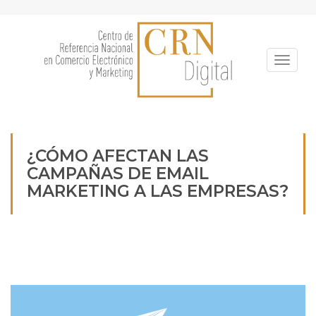
Pasar
al
contenido
principal
Toggle
¿CÓMO AFECTAN LAS
CAMPAÑAS DE EMAIL
MARKETING A LAS EMPRESAS?