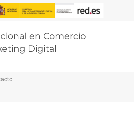
acional en Comercio
eting Digital
tacto