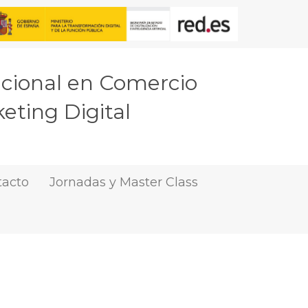
acional en Comercio
eting Digital
tacto
Jornadas y Master Class