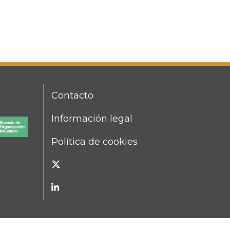
Contacto
FOOTER
MENU
Información legal
Política de cookies