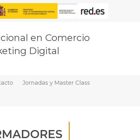
acional en Comercio
eting Digital
tacto
Jornadas y Master Class
ORMADORES