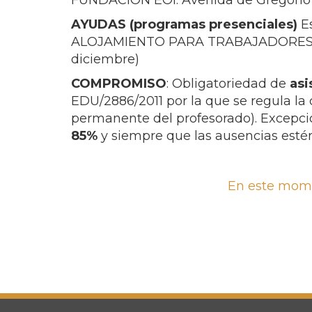
FUNDACIÓN EOI. Avenida de Gregorio 
AYUDAS (programas presenciales)
E
ALOJAMIENTO PARA TRABAJADORES OCU
diciembre)
COMPROMISO
: Obligatoriedad de
asi
EDU/2886/2011 por la que se regula la 
permanente del profesorado). Excepcio
85%
y siempre que las ausencias esté
En este momen