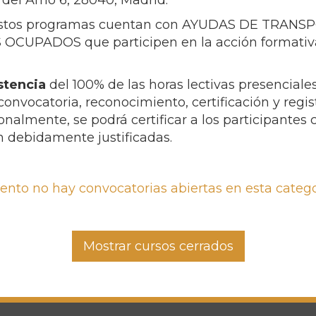
del Amo 6, 28040, Madrid.
stos programas cuentan con AYUDAS DE TRAN
PADOS que participen en la acción formativa.
stencia
del 100% de las horas lectivas presenciales
convocatoria, reconocimiento, certificación y regi
nalmente, se podrá certificar a los participantes 
n debidamente justificadas.
to no hay convocatorias abiertas en esta catego
Mostrar cursos cerrados