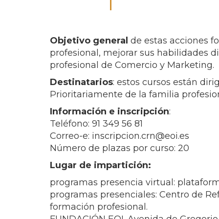
Objetivo general
de estas acciones fo
profesional, mejorar sus habilidades d
profesional de Comercio y Marketing.
Destinatarios
: estos cursos están dir
Prioritariamente de la familia profesi
Información e inscripción
:
Teléfono: 91 349 56 81
Correo-e: inscripcion.crn@eoi.es
Número de plazas por curso: 20
Lugar de impartición:
programas presencia virtual: platafo
programas presenciales: Centro de Ref
formación profesional.