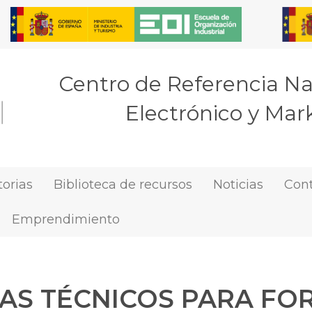
Centro de Referencia N
Electrónico y Mark
orias
Biblioteca de recursos
Noticias
Con
Emprendimiento
S TÉCNICOS PARA F