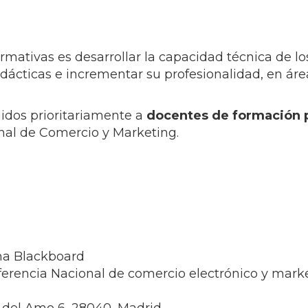
rmativas es desarrollar la capacidad técnica de 
idácticas e incrementar su profesionalidad, en áre
igidos prioritariamente a
docentes de
formación 
onal de Comercio y Marketing.
rma Blackboard
erencia Nacional de comercio electrónico y market