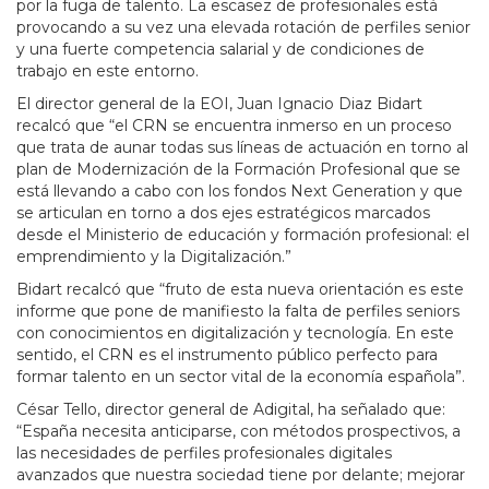
por la fuga de talento. La escasez de profesionales está
provocando a su vez una elevada rotación de perfiles senior
y una fuerte competencia salarial y de condiciones de
trabajo en este entorno.
El director general de la EOI, Juan Ignacio Diaz Bidart
recalcó que “el
CRN se encuentra inmerso en un proceso
que trata de aunar todas sus líneas de actuación en torno al
plan de Modernización de la Formación Profesional que se
está llevando a cabo con los fondos Next Generation y que
se articulan en torno a dos ejes estratégicos marcados
desde el Ministerio de educación y formación profesional: el
emprendimiento y la Digitalización.”
Bidart recalcó que “fruto de esta nueva orientación es este
informe que pone de manifiesto la falta de perfiles seniors
con conocimientos en digitalización y tecnología. En este
sentido, el CRN es el instrumento público perfecto para
formar talento en un sector vital de la economía española”.
César Tello, director general de Adigital, ha señalado que:
“España necesita anticiparse, con métodos prospectivos, a
las necesidades de perfiles profesionales digitales
avanzados que nuestra sociedad tiene por delante; mejorar