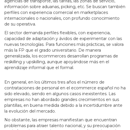
agencias de transporte, las tarifas, las zonas de servicio,
información sobre aduanas, picking, etc. Se buscan también
perfiles con experiencia comercial en marketplaces
internacionales o nacionales, con profundo conocimiento
de su operativa.
El sector demanda perfiles flexibles, con experiencia,
capacidad de adaptación y ávidos de experimentar con las
nuevas tecnologías. Para funciones más prácticas, se valora
más la FP que el grado universitario. De manera
generalizada, los ecommerces desarrollan programas de
reskilling y upskilling, aunque apoyándose más en el
aprendizaje informal que el formal.
En general, en los últimos tres años el número de
contrataciones de personal en el ecommerce español no ha
sido elevado, siendo en algunos casos inexistentes. Las
empresas no han abordado grandes crecimientos en sus
plantillas, en buena medida debido a la incertidumbre ante
la evolución del mercado.
No obstante, las empresas manifiestan que encuentran
problemas para atraer talento nacional, y su preocupación