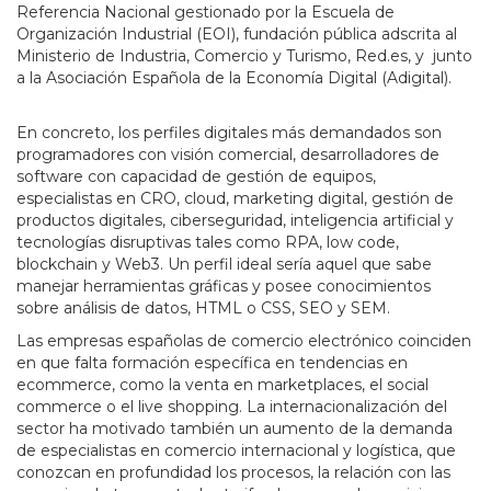
Referencia Nacional gestionado por la Escuela de
Organización Industrial (EOI), fundación pública adscrita al
Ministerio de Industria, Comercio y Turismo, Red.es, y junto
a la Asociación Española de la Economía Digital (Adigital).
En concreto, los perfiles digitales más demandados son
programadores con visión comercial, desarrolladores de
software con capacidad de gestión de equipos,
especialistas en CRO, cloud, marketing digital, gestión de
productos digitales, ciberseguridad, inteligencia artificial y
tecnologías disruptivas tales como RPA, low code,
blockchain y Web3. Un perfil ideal sería aquel que sabe
manejar herramientas gráficas y posee conocimientos
sobre análisis de datos, HTML o CSS, SEO y SEM.
Las empresas españolas de comercio electrónico coinciden
en que falta formación específica en tendencias en
ecommerce, como la venta en marketplaces, el social
commerce o el live shopping. La internacionalización del
sector ha motivado también un aumento de la demanda
de especialistas en comercio internacional y logística, que
conozcan en profundidad los procesos, la relación con las