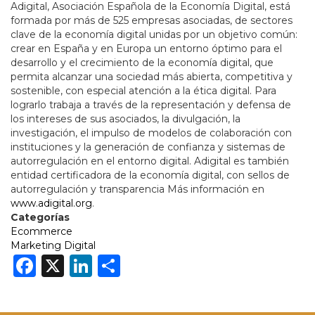
Adigital, Asociación Española de la Economía Digital, está
formada por más de 525 empresas asociadas,
de sectores
clave de la economía digital unidas por un objetivo común:
crear en España y en Europa un entorno óptimo para el
desarrollo y el crecimiento de la economía digital, que
permita alcanzar una sociedad más abierta, competitiva y
sostenible, con especial atención a la ética digital. Para
lograrlo trabaja a través de la representación y defensa de
los intereses de sus asociados, la divulgación, la
investigación, el impulso de modelos de colaboración con
instituciones y la generación de confianza y sistemas de
autorregulación en el entorno digital. Adigital es también
entidad certificadora de la economía digital, con sellos de
autorregulación y transparencia Más información en
www.adigital.org
.
Categorías
Ecommerce
Marketing Digital
Facebook
X
LinkedIn
Share