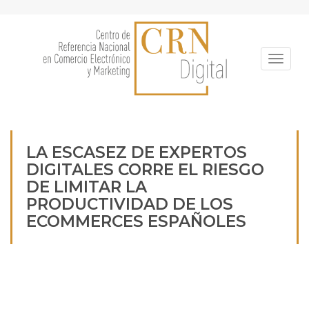
Pasar
al
contenido
principal
Toggle
LA ESCASEZ DE EXPERTOS
DIGITALES CORRE EL RIESGO
DE LIMITAR LA
PRODUCTIVIDAD DE LOS
ECOMMERCES ESPAÑOLES