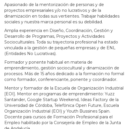
Apasionado de la mentorización de personas y de
proyectos empresariales y/o no lucrativos y de la
dinamización en todas sus vertientes. Trabajar habilidades
sociales y nuestra marca personal es su debilidad.
Amplia experiencia en Diseño, Coordinación, Gestión y
Desarrollo de Programas, Proyectos y Actividades
Socioculturales. Toda su trayectoria profesional ha estado
vinculada a la gestión de pequeñas empresas y de ENL
(Entidades No Lucrativas).
Formador y ponente habitual en materia de
emprendimiento, gestión sociocultural y dinamización de
procesos. Más de 15 años dedicado a la formación no formal
como formador, conferenciante, ponente y coordinador.
Mentor y formador de la Escuela de Organización Industrial
[EOI]. Mentor en programas de emprendimiento: Yuzz
Santander, Google Startup Weekend, Ideas Factory de la
Universidad de Córdoba, Telefónica Open Future, Escuela
Organización Industrial (EOI) y Youth Bussines Spain.
Docente para cursos de Formación Profesional para el
Empleo habilitado por la Consejería de Empleo de la Junta
de Andalucía.