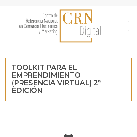
Pasar
al
contenido
principal
Toggle
TOOLKIT PARA EL
EMPRENDIMIENTO
(PRESENCIA VIRTUAL) 2ª
EDICIÓN