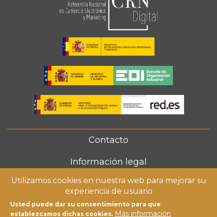
Contacto
FOOTER
MENU
Información legal
Utilizamos cookies en nuestra web para mejorar su
Política de cookies
experiencia de usuario
Usted puede dar su consentimiento para que
Más información
establezcamos dichas cookies.