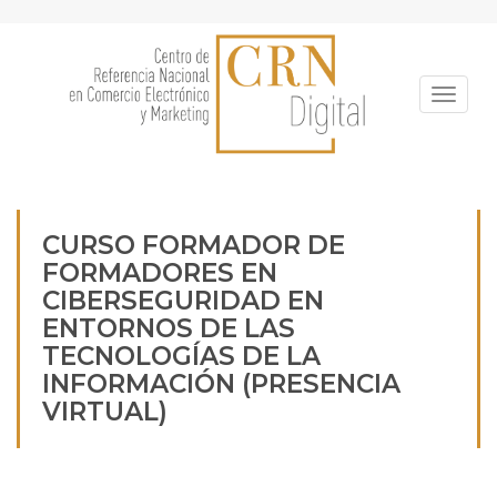
Pasar
al
contenido
principal
Toggle
CURSO FORMADOR DE
FORMADORES EN
CIBERSEGURIDAD EN
ENTORNOS DE LAS
TECNOLOGÍAS DE LA
INFORMACIÓN (PRESENCIA
VIRTUAL)