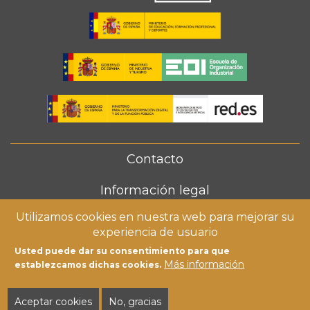
Contacto
FOOTER
MENU
Información legal
Utilizamos cookies en nuestra web para mejorar su
Política de cookies
experiencia de usuario
Usted puede dar su consentimiento para que
Más información
establezcamos dichas cookies.
Aceptar cookies
No, gracias