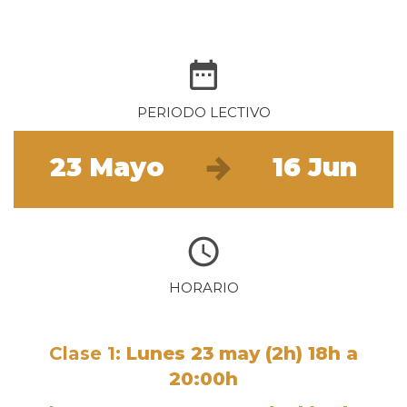
PERIODO LECTIVO
23 Mayo
16 Jun
HORARIO
Clase 1:
Lunes 23 may (2h) 18h a
20:00h