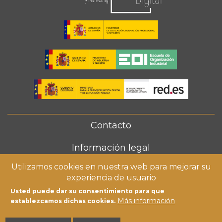
Contacto
FOOTER
MENU
Información legal
Utilizamos cookies en nuestra web para mejorar su
Política de cookies
experiencia de usuario
Usted puede dar su consentimiento para que
Más información
establezcamos dichas cookies.