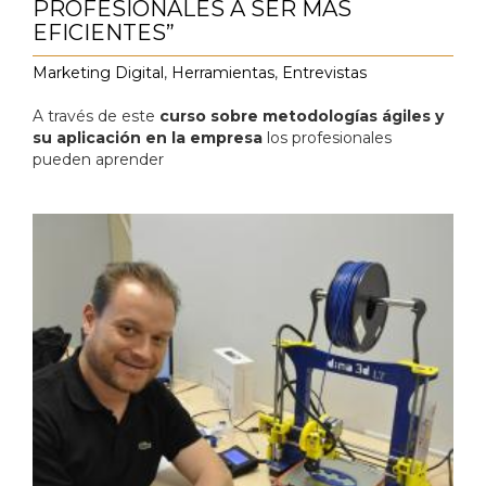
PROFESIONALES A SER MÁS
EFICIENTES”
Marketing Digital
,
Herramientas
,
Entrevistas
A través de este
curso sobre metodologías ágiles y
su aplicación en la empresa
los profesionales
pueden aprender