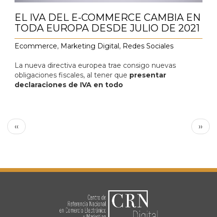
EL IVA DEL E-COMMERCE CAMBIA EN
TODA EUROPA DESDE JULIO DE 2021
Ecommerce
,
Marketing Digital
,
Redes Sociales
La nueva directiva europea trae consigo nuevas
obligaciones fiscales, al tener que
presentar
declaraciones de IVA en todo
Paginación
Página anterior
Sigui
‹‹
››