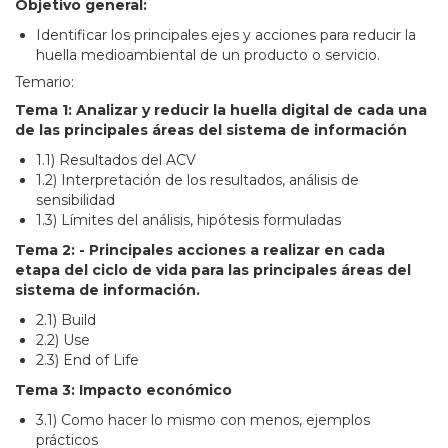
Objetivo general:
Identificar los principales ejes y acciones para reducir la
huella medioambiental de un producto o servicio.
Temario:
Tema 1: Analizar y reducir la huella digital de cada una
de las principales áreas del sistema de información
1.1) Resultados del ACV
1.2) Interpretación de los resultados, análisis de
sensibilidad
1.3) Límites del análisis, hipótesis formuladas
Tema 2: - Principales acciones a realizar en cada
etapa del ciclo de vida para las principales áreas del
sistema de información.
2.1) Build
2.2) Use
2.3) End of Life
Tema 3: Impacto económico
3.1) Como hacer lo mismo con menos, ejemplos
prácticos