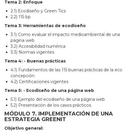
Tema 2: Enfoque
2.1) Ecodiseño y Green Tics
2.2) 115 bp
Tema 3: Herramientas de ecodiseño
3.1) Como evaluar el impacto medioambiental de una
página web
3.2) Accesibilidad numérica
3.3) Normas vigentes
Tema 4: - Buenas prácticas
4.1) Fundamentos de las 115 buenas prácticas de la eco
concepción
4.2) Certificaciones vigentes
Tema 5: - Ecodiseño de una página web
5.1) Ejemplo del ecodiseño de una página web
5.2) Presentación de los casos prácticos
MÓDULO 7. IMPLEMENTACIÓN DE UNA
ESTRATEGIA GREENIT
Objetivo general: