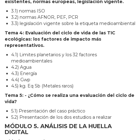
existentes, normas europeas, legislación vigente.
3.1) normas ISO
3.2) normas AFNOR, PEF, PCR
3.3) legislación vigente sobre la etiqueta medioambiental
Tema 4: Evaluación del ciclo de vida de las TIC
ecológicas: los factores de impacto más
representativos.
4.1) Limites planetarios y los 32 factores
medioambientales
4.2) Agua
4.3) Energía
4.4) Gwp
4.5) kg. Eq Sb (Metales raros)
Tema 5: - ¿Cómo se realiza una evaluación del ciclo de
vida?
5.1) Presentación del caso práctico
5.2) Presentación de los dos estudios a realizar
MÓDULO 5. ANÁLISIS DE LA HUELLA
DIGITAL