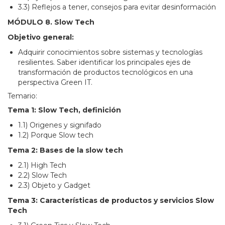
3.3) Reflejos a tener, consejos para evitar desinformación
MÓDULO 8. Slow Tech
Objetivo general:
Adquirir conocimientos sobre sistemas y tecnologías
resilientes. Saber identificar los principales ejes de
transformación de productos tecnológicos en una
perspectiva Green IT.
Temario:
Tema 1: Slow Tech, definición
1.1) Origenes y signifado
1.2) Porque Slow tech
Tema 2: Bases de la slow tech
2.1) High Tech
2.2) Slow Tech
2.3) Objeto y Gadget
Tema 3: Características de productos y servicios Slow
Tech