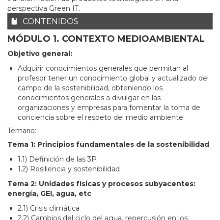
perspectiva Green IT.
CONTENIDOS
MÓDULO 1. CONTEXTO MEDIOAMBIENTAL
Objetivo general:
Adquirir conocimientos generales que permitan al
profesor tener un conocimiento global y actualizado del
campo de la sostenibilidad, obteniendo los
conocimientos generales a divulgar en las
organizaciones y empresas para fomentar la toma de
conciencia sobre el respeto del medio ambiente.
Temario:
Tema 1: Principios fundamentales de la sostenibilidad
1.1) Definición de las 3P
1.2) Resiliencia y sostenibilidad
Tema 2: Unidades físicas y procesos subyacentes:
energía, GEI, agua, etc
2.1) Crisis climática
2.2) Cambios del ciclo del agua, repercusión en los