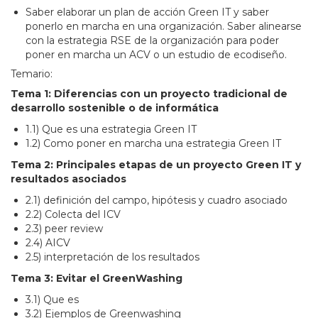
Saber elaborar un plan de acción Green IT y saber
ponerlo en marcha en una organización. Saber alinearse
con la estrategia RSE de la organización para poder
poner en marcha un ACV o un estudio de ecodiseño.
Temario:
Tema 1: Diferencias con un proyecto tradicional de
desarrollo sostenible o de informática
1.1) Que es una estrategia Green IT
1.2) Como poner en marcha una estrategia Green IT
Tema 2: Principales etapas de un proyecto Green IT y
resultados asociados
2.1) definición del campo, hipótesis y cuadro asociado
2.2) Colecta del ICV
2.3) peer review
2.4) AICV
2.5) interpretación de los resultados
Tema 3: Evitar el GreenWashing
3.1) Que es
3.2) Ejemplos de Greenwashing