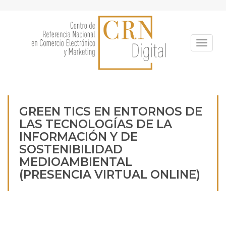
Pasar
al
contenido
principal
Toggle
GREEN TICS EN ENTORNOS DE
LAS TECNOLOGÍAS DE LA
INFORMACIÓN Y DE
SOSTENIBILIDAD
MEDIOAMBIENTAL
(PRESENCIA VIRTUAL ONLINE)