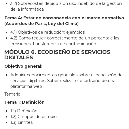
3.2) Sobrecostes debido a un uso indebido de la gestión
de la informática
Tema 4: Estar en consonancia con el marco normativo
(Acuerdos de París, Ley del Clima)
4.1) Objetivos de reducción; ejemplos
4.2) Como reducir correctamente de un porcentaje las
emisiones; transferencia de contaminación
MÓDULO 6. ECODISEÑO DE SERVICIOS
DIGITALES
Objetivo general:
Adquirir conocimientos generales sobre el ecodiseño de
servicios digitales. Saber realizar el ecodiseño de una
plataforma web
Temario:
Tema 1: Definición
1.1) Definición
1.2) Campos de estudio
1.3) Límites