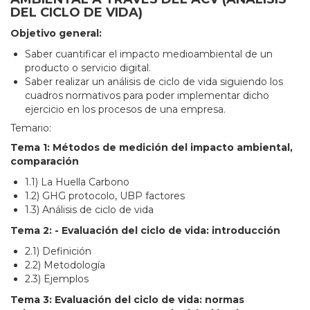
DEL CICLO DE VIDA)
Objetivo general:
Saber cuantificar el impacto medioambiental de un
producto o servicio digital.
Saber realizar un análisis de ciclo de vida siguiendo los
cuadros normativos para poder implementar dicho
ejercicio en los procesos de una empresa.
Temario:
Tema 1: Métodos de medición del impacto ambiental,
comparación
1.1) La Huella Carbono
1.2) GHG protocolo, UBP factores
1.3) Análisis de ciclo de vida
Tema 2: - Evaluación del ciclo de vida: introducción
2.1) Definición
2.2) Metodología
2.3) Ejemplos
Tema 3: Evaluación del ciclo de vida: normas