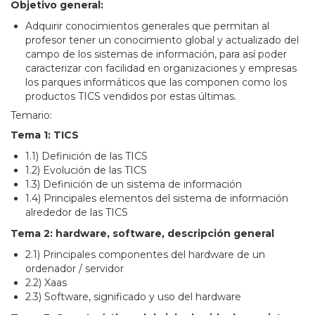
Objetivo general:
Adquirir conocimientos generales que permitan al
profesor tener un conocimiento global y actualizado del
campo de los sistemas de información, para así poder
caracterizar con facilidad en organizaciones y empresas
los parques informáticos que las componen como los
productos TICS vendidos por estas últimas.
Temario:
Tema 1: TICS
1.1) Definición de las TICS
1.2) Evolución de las TICS
1.3) Definición de un sistema de información
1.4) Principales elementos del sistema de información
alrededor de las TICS
Tema 2: hardware, software, descripción general
2.1) Principales componentes del hardware de un
ordenador / servidor
2.2) Xaas
2.3) Software, significado y uso del hardware