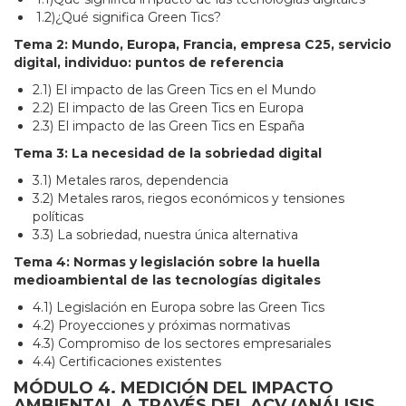
1.2)¿Qué significa Green Tics?
Tema 2: Mundo, Europa, Francia, empresa C25, servicio
digital, individuo: puntos de referencia
2.1) El impacto de las Green Tics en el Mundo
2.2) El impacto de las Green Tics en Europa
2.3) El impacto de las Green Tics en España
Tema 3: La necesidad de la sobriedad digital
3.1) Metales raros, dependencia
3.2) Metales raros, riegos económicos y tensiones
políticas
3.3) La sobriedad, nuestra única alternativa
Tema 4: Normas y legislación sobre la huella
medioambiental de las tecnologías digitales
4.1) Legislación en Europa sobre las Green Tics
4.2) Proyecciones y próximas normativas
4.3) Compromiso de los sectores empresariales
4.4) Certificaciones existentes
MÓDULO 4. MEDICIÓN DEL IMPACTO
AMBIENTAL A TRAVÉS DEL ACV (ANÁLISIS