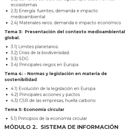
ecosistemas
2.3) Energía: fuentes, demanda e impacto
medioambiental
2.4) Materiales raros: demanda e impacto económico
Tema 3: Presentación del contexto medioambiental
global.
3.1) Limites planetarios.
3.2) Crisis de la biodiversidad.
3.3) SDG
3.4) Principales riegos en Europa
Tema 4: - Normas y legislación en materia de
sostenibilidad
4.1) Evolución de la legislación en Europa
4.2) Principales acciones y pactos
4.3) CSR de las empresas, huella carbono
Tema 5: Economía circular
5.1) Principios de la economía circular
MÓDULO 2. SISTEMA DE INFORMACIÓN